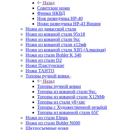
Назад
Советские ножи
Финки НКВД
Нож разведчика НР-40
Ножи разведчика НР-43 Вишня
Ножи из дамасской стали
Ножи из кованой стали 95х18
Ножи из кованой стали 9хс
Ножи из кованой стали х12мф
Ножи из кованой стали ХВ5 (Алмазная)
Ножи из стали Bohler K 340
Ножи из стали D2
Ножи Пластунские
Ножи ТАНТО
Топоры ручной ковки
Назад
Топоры ручной ковки
Топоры из кованой стали 9хс.
Топоры из кованой стали Х12МФ
Топоры из стали у8+хвг
Топоры с Художественной резьбой
Топоры из кованной стали 65Г
Ножи из стали Elmax
Ножи из стали Bohler N690
Шкуросъемные ножи