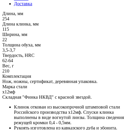
Доставка
Длина, мм
254
Длина клинка, мм
115
Ширина, мм
22
Толщина обуха, мм
3,5-3,7
Твердость, HRC
62-64
Вес, г
210
Комплектация
Нож, ножны, сертификат, деревянная упаковка.
Марка стали
х12мф
Складная "Финка НКВД" с красной звездой.
Клинок откован из высокопрочной штамповой стали
Российского производства х12мф. Спуски клинка
выполнены в виде вогнутой линзы. Толщина сведения
режущей кромки 0,4 - 0,5мм.
Рукоять изготовлена из кавказского дуба и эбонита.