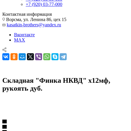
+7 (920) 03-77-000
Контактная информация
Ворсма, ул. Ленина 86, цех 15
kasatkin-brothers@yandex.ru
Вконтакте
MAX
Складная "Финка НКВД" х12мф,
рукоять дуб.
Советские ножи
Советские ножи
Складная "Финка НКВД" х12мф, рукоять дуб.