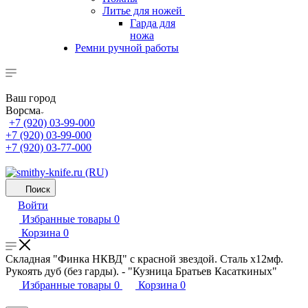
Литье для ножей
Гарда для
ножа
Ремни ручной работы
Ваш город
Ворсма
+7 (920) 03-99-000
+7 (920) 03-99-000
+7 (920) 03-77-000
Поиск
Войти
Избранные товары
0
Корзина
0
Складная "Финка НКВД" с красной звездой. Сталь х12мф.
Рукоять дуб (без гарды). - "Кузница Братьев Касаткиных"
Избранные товары
0
Корзина
0