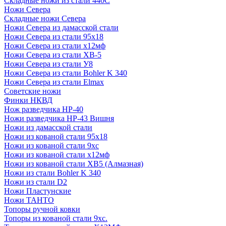
Складные ножи из стали 440С
Ножи Севера
Складные ножи Севера
Ножи Севера из дамасской стали
Ножи Севера из стали 95х18
Ножи Севера из стали х12мф
Ножи Севера из стали ХВ-5
Ножи Севера из стали У8
Ножи Севера из стали Bohler K 340
Ножи Севера из стали Elmax
Советские ножи
Финки НКВД
Нож разведчика НР-40
Ножи разведчика НР-43 Вишня
Ножи из дамасской стали
Ножи из кованой стали 95х18
Ножи из кованой стали 9хс
Ножи из кованой стали х12мф
Ножи из кованой стали ХВ5 (Алмазная)
Ножи из стали Bohler K 340
Ножи из стали D2
Ножи Пластунские
Ножи ТАНТО
Топоры ручной ковки
Топоры из кованой стали 9хс.