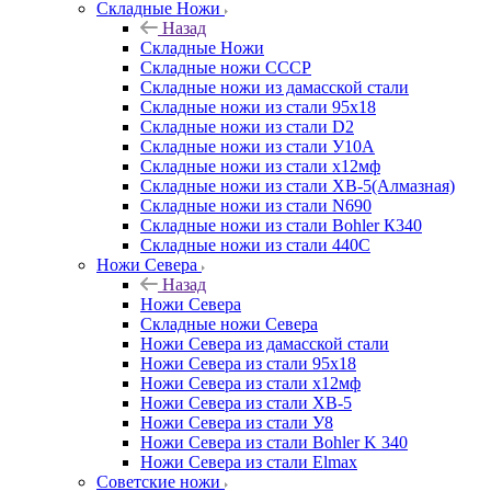
Складные Ножи
Назад
Складные Ножи
Cкладные ножи СССР
Складные ножи из дамасской стали
Складные ножи из стали 95х18
Складные ножи из стали D2
Складные ножи из стали У10А
Складные ножи из стали х12мф
Складные ножи из стали ХВ-5(Алмазная)
Складные ножи из стали N690
Складные ножи из стали Bohler К340
Складные ножи из стали 440С
Ножи Севера
Назад
Ножи Севера
Складные ножи Севера
Ножи Севера из дамасской стали
Ножи Севера из стали 95х18
Ножи Севера из стали х12мф
Ножи Севера из стали ХВ-5
Ножи Севера из стали У8
Ножи Севера из стали Bohler K 340
Ножи Севера из стали Elmax
Советские ножи