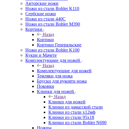
Авторские ножи
Ножи из стали Bohler K110
Сербские ножи
Ножи из стали 440С
Ножи из стали Bohler M390
Кортики
Назад
Кортики
Кортики Генеральские
Ножи из стали Bohler K100
Кукри и Мачете
Комплектующие для ножей
Назад
Комплектующие для ножей
Темляки для ножа
Бруски для рукояти ножа
Поковки
Клинки для ножей
Назад
Клинки для ножей
Клинки из дамасской стали
Клинки из стали х12мф
Клинки из стали 95х18
Клинки из стали Bohler N690
Ножны