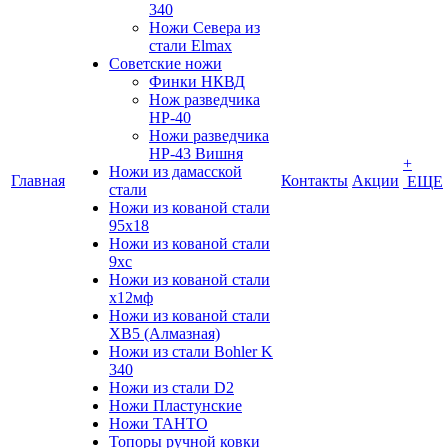
340
Ножи Севера из
стали Elmax
Советские ножи
Финки НКВД
Нож разведчика
НР-40
Ножи разведчика
НР-43 Вишня
+
Ножи из дамасской
Главная
Контакты
Акции
ЕЩЕ
стали
Ножи из кованой стали
95х18
Ножи из кованой стали
9хс
Ножи из кованой стали
х12мф
Ножи из кованой стали
ХВ5 (Алмазная)
Ножи из стали Bohler K
340
Ножи из стали D2
Ножи Пластунские
Ножи ТАНТО
Топоры ручной ковки