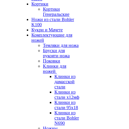
Кортики
Кортики
Генеральские
Ножи из стали Bohler
K100
Кукри и Мачете
Комплектующие для
ножей
Темляки для ножа
Бруски для
рукояти ножа
Поковки
Клинки для
ножей
Клинки из
дамасской
стали
Клинки из
стали х12мф
Клинки из
стали 95х18
Клинки из
стали Bohler
N690
Ножны