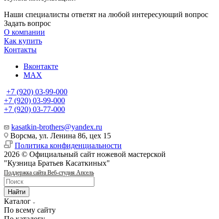
Наши специалисты ответят на любой интересующий вопрос
Задать вопрос
О компании
Как купить
Контакты
Вконтакте
MAX
+7 (920) 03-99-000
+7 (920) 03-99-000
+7 (920) 03-77-000
kasatkin-brothers@yandex.ru
Ворсма, ул. Ленина 86, цех 15
Политика конфиденциальности
2026 © Официальный сайт ножевой мастерской
"Кузница Братьев Касаткиных"
Поддержка сайта Веб-студия Апсель
Найти
Каталог
По всему сайту
По каталогу