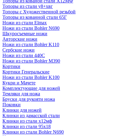
Топоры из кованой стали Х12МФ
Топоры из стали у8+хвг
Топоры с Художественной резьбой
Топоры из кованной стали 65Г
Ножи из стали Elmax
Ножи из стали Bohler N690
Шкуросъемные ножи
Авторские ножи
Ножи из стали Bohler K110
Сербские ножи
Ножи из стали 440С
Ножи из стали Bohler M390
Кортики
Кортики Генеральские
Ножи из стали Bohler K100
Кукри и Мачете
Комплектующие для ножей
Темляки для ножа
Бруски для рукояти ножа
Поковки
Клинки для ножей
Клинки из дамасской стали
Клинки из стали х12мф
Клинки из стали 95х18
Клинки из стали Bohler N690