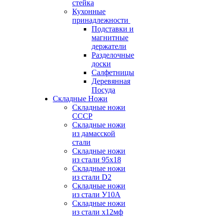
стейка
Кухонные
принадлежности
Подставки и
магнитные
держатели
Разделочные
доски
Салфетницы
Деревянная
Посуда
Складные Ножи
Cкладные ножи
СССР
Складные ножи
из дамасской
стали
Складные ножи
из стали 95х18
Складные ножи
из стали D2
Складные ножи
из стали У10А
Складные ножи
из стали х12мф