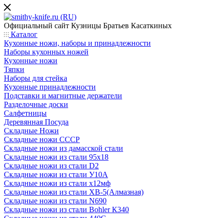
Официальный сайт
Кузницы Братьев Касаткиных
Каталог
Кухонные ножи, наборы и принадлежности
Наборы кухонных ножей
Кухонные ножи
Тяпки
Наборы для стейка
Кухонные принадлежности
Подставки и магнитные держатели
Разделочные доски
Салфетницы
Деревянная Посуда
Складные Ножи
Cкладные ножи СССР
Складные ножи из дамасской стали
Складные ножи из стали 95х18
Складные ножи из стали D2
Складные ножи из стали У10А
Складные ножи из стали х12мф
Складные ножи из стали ХВ-5(Алмазная)
Складные ножи из стали N690
Складные ножи из стали Bohler К340