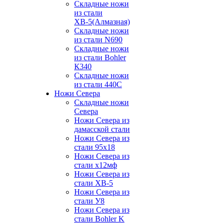
Складные ножи
из стали
ХВ-5(Алмазная)
Складные ножи
из стали N690
Складные ножи
из стали Bohler
К340
Складные ножи
из стали 440С
Ножи Севера
Складные ножи
Севера
Ножи Севера из
дамасской стали
Ножи Севера из
стали 95х18
Ножи Севера из
стали х12мф
Ножи Севера из
стали ХВ-5
Ножи Севера из
стали У8
Ножи Севера из
стали Bohler K