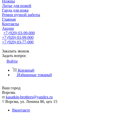
Ножны
Литье для ножей
Гарда для ножа
Ремни ручной работы
Главная
Контакты
Акции
+7 (920) 03-99-000
+7 (920) 03-99-000
+7 (920) 03-77-000
Заказать звонок
Задать вопрос
Войти
Корзина
0
Избранные товары
0
Ваш город
Ворсма
kasatkin-brothers@yandex.ru
Ворсма, ул. Ленина 86, цех 15
Вконтакте