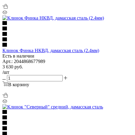
Клинок Финка НКВД, дамасская сталь (2.4мм)
Есть в наличии
Арт.: 2044868677989
3 630
руб.
/шт
В корзину