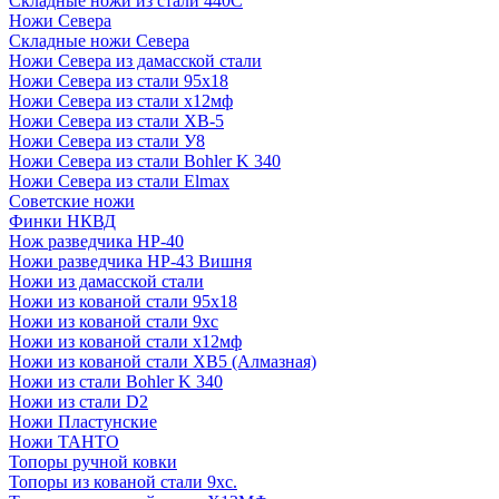
Складные ножи из стали 440С
Ножи Севера
Складные ножи Севера
Ножи Севера из дамасской стали
Ножи Севера из стали 95х18
Ножи Севера из стали х12мф
Ножи Севера из стали ХВ-5
Ножи Севера из стали У8
Ножи Севера из стали Bohler K 340
Ножи Севера из стали Elmax
Советские ножи
Финки НКВД
Нож разведчика НР-40
Ножи разведчика НР-43 Вишня
Ножи из дамасской стали
Ножи из кованой стали 95х18
Ножи из кованой стали 9хс
Ножи из кованой стали х12мф
Ножи из кованой стали ХВ5 (Алмазная)
Ножи из стали Bohler K 340
Ножи из стали D2
Ножи Пластунские
Ножи ТАНТО
Топоры ручной ковки
Топоры из кованой стали 9хс.