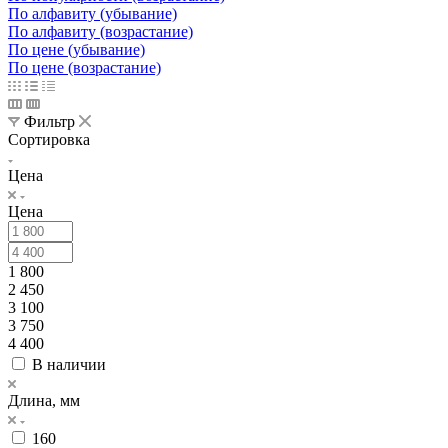
По алфавиту (убывание)
По алфавиту (возрастание)
По цене (убывание)
По цене (возрастание)
Фильтр
Сортировка
Цена
Цена
1 800
2 450
3 100
3 750
4 400
В наличии
Длина, мм
160