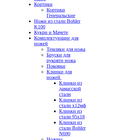
Кортики
Кортики
Генеральские
Ножи из стали Bohler
K100
Кукри и Мачете
Комплектующие для
ножей
Темляки для ножа
Бруски для
рукояти ножа
Поковки
Клинки для
ножей
Клинки из
дамасской
стали
Клинки из
стали х12мф
Клинки из
стали 95х18
Клинки из
стали Bohler
N690
Ножны