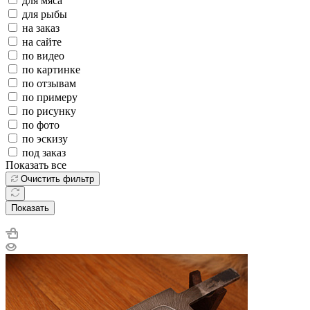
для мяса
для рыбы
на заказ
на сайте
по видео
по картинке
по отзывам
по примеру
по рисунку
по фото
по эскизу
под заказ
Показать все
Очистить фильтр
Показать