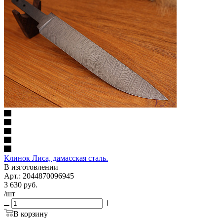
Клинок Лиса, дамасская сталь.
В изготовлении
Арт.: 2044870096945
3 630
руб.
/шт
В корзину