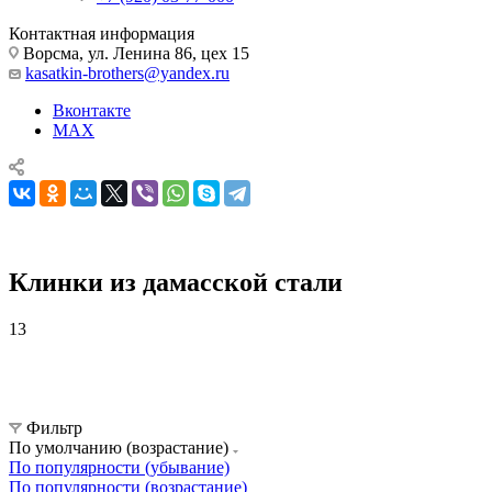
Контактная информация
Ворсма, ул. Ленина 86, цех 15
kasatkin-brothers@yandex.ru
Вконтакте
MAX
Клинки из дамасской стали
13
Комплектующие для ножей
Клинки для ножей
Клинки из дамасской стали
Фильтр
По умолчанию (возрастание)
По популярности (убывание)
По популярности (возрастание)