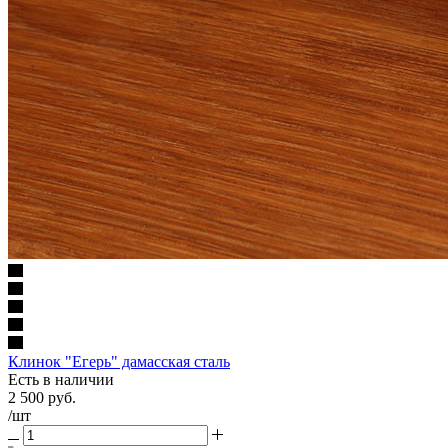
Клинок "Егерь" дамасская сталь
Есть в наличии
2 500
руб.
/шт