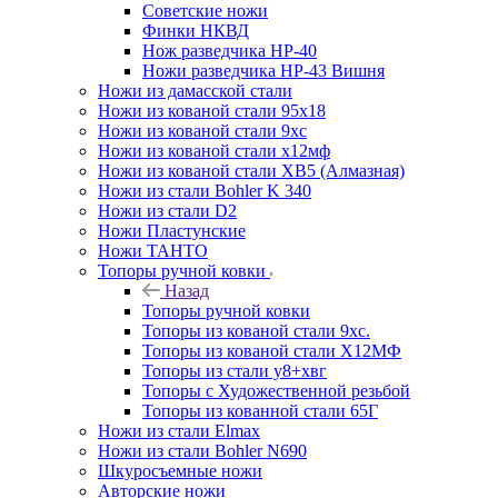
Советские ножи
Финки НКВД
Нож разведчика НР-40
Ножи разведчика НР-43 Вишня
Ножи из дамасской стали
Ножи из кованой стали 95х18
Ножи из кованой стали 9хс
Ножи из кованой стали х12мф
Ножи из кованой стали ХВ5 (Алмазная)
Ножи из стали Bohler K 340
Ножи из стали D2
Ножи Пластунские
Ножи ТАНТО
Топоры ручной ковки
Назад
Топоры ручной ковки
Топоры из кованой стали 9хс.
Топоры из кованой стали Х12МФ
Топоры из стали у8+хвг
Топоры с Художественной резьбой
Топоры из кованной стали 65Г
Ножи из стали Elmax
Ножи из стали Bohler N690
Шкуросъемные ножи
Авторские ножи