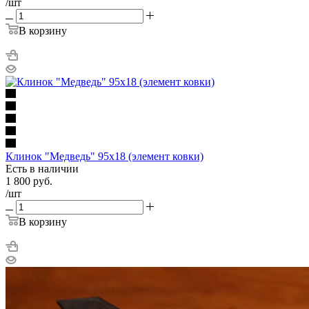
/шт
В корзину
Клинок "Медведь" 95х18 (элемент ковки)
Есть в наличии
1 800
руб.
/шт
В корзину