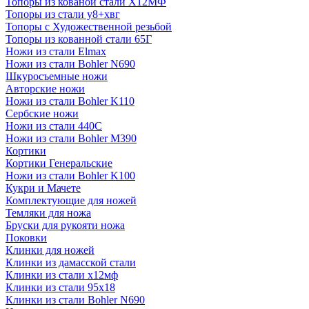
Топоры из кованой стали Х12МФ
Топоры из стали у8+хвг
Топоры с Художественной резьбой
Топоры из кованной стали 65Г
Ножи из стали Elmax
Ножи из стали Bohler N690
Шкуросъемные ножи
Авторские ножи
Ножи из стали Bohler K110
Сербские ножи
Ножи из стали 440С
Ножи из стали Bohler M390
Кортики
Кортики Генеральские
Ножи из стали Bohler K100
Кукри и Мачете
Комплектующие для ножей
Темляки для ножа
Бруски для рукояти ножа
Поковки
Клинки для ножей
Клинки из дамасской стали
Клинки из стали х12мф
Клинки из стали 95х18
Клинки из стали Bohler N690