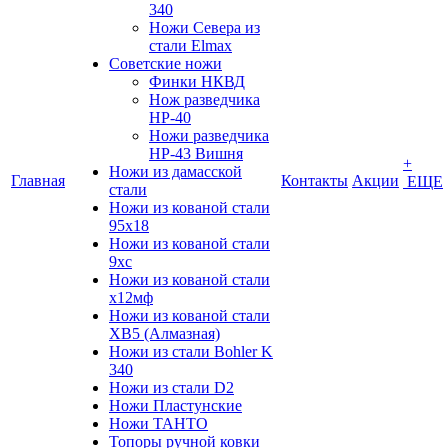
340
Ножи Севера из
стали Elmax
Советские ножи
Финки НКВД
Нож разведчика
НР-40
Ножи разведчика
НР-43 Вишня
+
Ножи из дамасской
Главная
Контакты
Акции
ЕЩЕ
стали
Ножи из кованой стали
95х18
Ножи из кованой стали
9хс
Ножи из кованой стали
х12мф
Ножи из кованой стали
ХВ5 (Алмазная)
Ножи из стали Bohler K
340
Ножи из стали D2
Ножи Пластунские
Ножи ТАНТО
Топоры ручной ковки