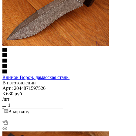
Клинок Ворон, дамасская сталь.
В изготовлении
Арт.: 2044871597526
3 630
руб.
/шт
В корзину