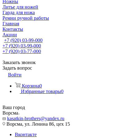
Ножны
Литье для ножей
Гарда для ножа
Ремни ручной работы
Главная
Контакты
Акции
+7 (920) 03-99-000
+7 (920) 03-99-000
+7 (920) 03-77-000
Заказать звонок
Задать вопрос
Войти
Корзина
0
Избранные товары
0
Ваш город
Ворсма
kasatkin-brothers@yandex.ru
Ворсма, ул. Ленина 86, цех 15
Вконтакте