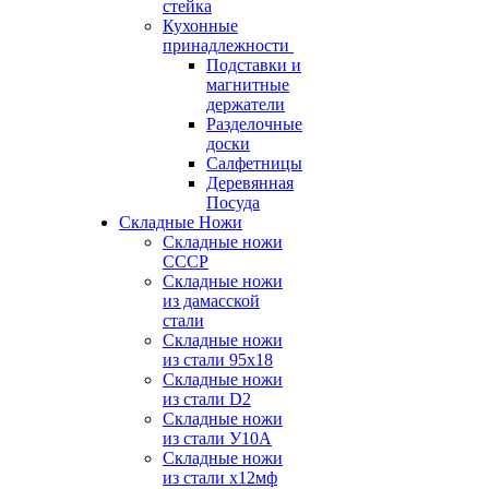
стейка
Кухонные
принадлежности
Подставки и
магнитные
держатели
Разделочные
доски
Салфетницы
Деревянная
Посуда
Складные Ножи
Cкладные ножи
СССР
Складные ножи
из дамасской
стали
Складные ножи
из стали 95х18
Складные ножи
из стали D2
Складные ножи
из стали У10А
Складные ножи
из стали х12мф