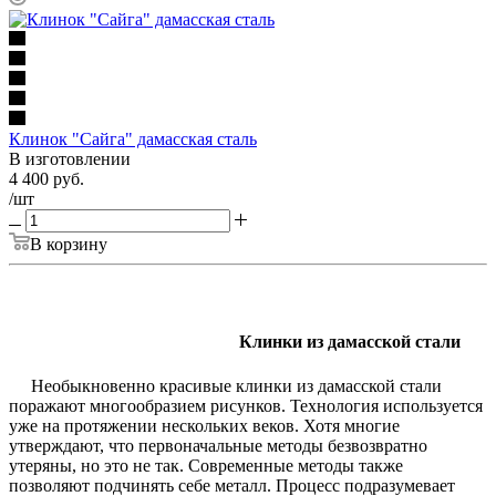
Клинок "Сайга" дамасская сталь
В изготовлении
4 400
руб.
/шт
В корзину
К
линки из дамасской стали
Необыкновенно красивые клинки из дамасской стали
поражают многообразием рисунков. Технология используется
уже на протяжении нескольких веков. Хотя многие
утверждают, что первоначальные методы безвозвратно
утеряны, но это не так. Современные методы также
позволяют подчинять себе металл. Процесс подразумевает