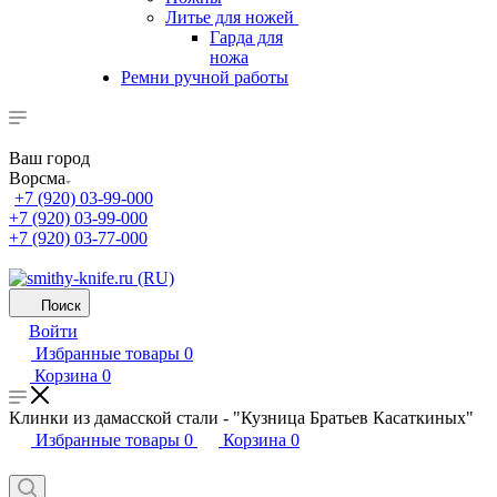
Литье для ножей
Гарда для
ножа
Ремни ручной работы
Ваш город
Ворсма
+7 (920) 03-99-000
+7 (920) 03-99-000
+7 (920) 03-77-000
Поиск
Войти
Избранные товары
0
Корзина
0
Клинки из дамасской стали - "Кузница Братьев Касаткиных"
Избранные товары
0
Корзина
0