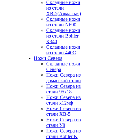
Складные ножи
из стали
ХВ-5(Алмазная)
Складные ножи
из стали N690
Складные ножи
из стали Bohler
К340
Складные ножи
из стали 440С
Ножи Севера
Складные ножи
Севера
Ножи Севера из
дамасской стали
Ножи Севера из
стали 95х18
Ножи Севера из
стали х12мф
Ножи Севера из
стали ХВ-5
Ножи Севера из
стали У8
Ножи Севера из
стали Bohler K