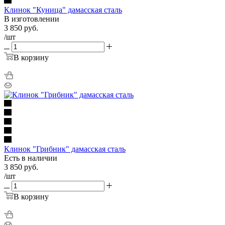
Клинок "Куница" дамасская сталь
В изготовлении
3 850
руб.
/шт
В корзину
Клинок "Грибник" дамасская сталь
Есть в наличии
3 850
руб.
/шт
В корзину