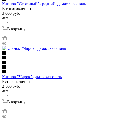
Клинок "Северный" средний, дамасская сталь
В изготовлении
3 000
руб.
/шт
В корзину
Клинок "Чирок" дамасская сталь
Есть в наличии
2 500
руб.
/шт
В корзину