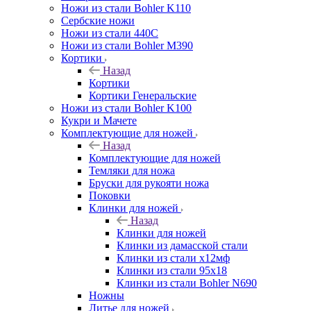
Ножи из стали Bohler K110
Сербские ножи
Ножи из стали 440С
Ножи из стали Bohler M390
Кортики
Назад
Кортики
Кортики Генеральские
Ножи из стали Bohler K100
Кукри и Мачете
Комплектующие для ножей
Назад
Комплектующие для ножей
Темляки для ножа
Бруски для рукояти ножа
Поковки
Клинки для ножей
Назад
Клинки для ножей
Клинки из дамасской стали
Клинки из стали х12мф
Клинки из стали 95х18
Клинки из стали Bohler N690
Ножны
Литье для ножей