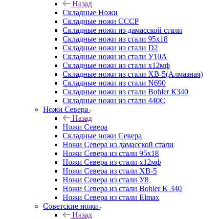
Назад
Складные Ножи
Cкладные ножи СССР
Складные ножи из дамасской стали
Складные ножи из стали 95х18
Складные ножи из стали D2
Складные ножи из стали У10А
Складные ножи из стали х12мф
Складные ножи из стали ХВ-5(Алмазная)
Складные ножи из стали N690
Складные ножи из стали Bohler К340
Складные ножи из стали 440С
Ножи Севера
Назад
Ножи Севера
Складные ножи Севера
Ножи Севера из дамасской стали
Ножи Севера из стали 95х18
Ножи Севера из стали х12мф
Ножи Севера из стали ХВ-5
Ножи Севера из стали У8
Ножи Севера из стали Bohler K 340
Ножи Севера из стали Elmax
Советские ножи
Назад