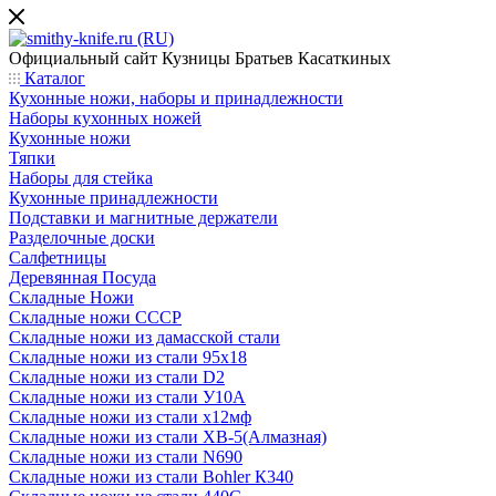
Официальный сайт
Кузницы Братьев Касаткиных
Каталог
Кухонные ножи, наборы и принадлежности
Наборы кухонных ножей
Кухонные ножи
Тяпки
Наборы для стейка
Кухонные принадлежности
Подставки и магнитные держатели
Разделочные доски
Салфетницы
Деревянная Посуда
Складные Ножи
Cкладные ножи СССР
Складные ножи из дамасской стали
Складные ножи из стали 95х18
Складные ножи из стали D2
Складные ножи из стали У10А
Складные ножи из стали х12мф
Складные ножи из стали ХВ-5(Алмазная)
Складные ножи из стали N690
Складные ножи из стали Bohler К340