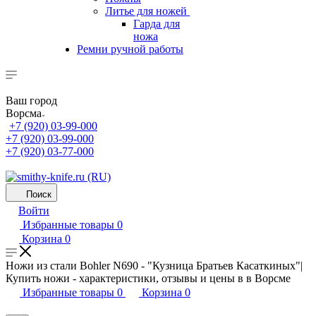
Литье для ножей
Гарда для
ножа
Ремни ручной работы
Ваш город
Ворсма
+7 (920) 03-99-000
+7 (920) 03-99-000
+7 (920) 03-77-000
Поиск
Войти
Избранные товары
0
Корзина
0
Ножи из стали Bohler N690 - "Кузница Братьев Касаткиных"|
Купить ножи - характеристики, отзывы и цены в в Ворсме
Избранные товары
0
Корзина
0