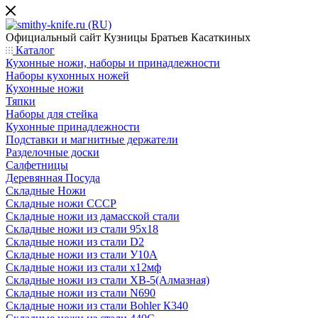
Официальный сайт
Кузницы Братьев Касаткиных
Каталог
Кухонные ножи, наборы и принадлежности
Наборы кухонных ножей
Кухонные ножи
Тяпки
Наборы для стейка
Кухонные принадлежности
Подставки и магнитные держатели
Разделочные доски
Салфетницы
Деревянная Посуда
Складные Ножи
Cкладные ножи СССР
Складные ножи из дамасской стали
Складные ножи из стали 95х18
Складные ножи из стали D2
Складные ножи из стали У10А
Складные ножи из стали х12мф
Складные ножи из стали ХВ-5(Алмазная)
Складные ножи из стали N690
Складные ножи из стали Bohler К340