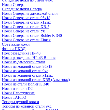
Складные ножи из стали 440С
Ножи Севера
Складные ножи Севера
Ножи Севера из дамасской стали
Ножи Севера из стали 95х18
Ножи Севера из стали х12мф
Ножи Севера из стали ХВ-5
Ножи Севера из стали У8
Ножи Севера из стали Bohler K 340
Ножи Севера из стали Elmax
Советские ножи
Финки НКВД
Нож разведчика НР-40
Ножи разведчика НР-43 Вишня
Ножи из дамасской стали
Ножи из кованой стали 95х18
Ножи из кованой стали 9хс
Ножи из кованой стали х12мф
Ножи из кованой стали ХВ5 (Алмазная)
Ножи из стали Bohler K 340
Ножи из стали D2
Ножи Пластунские
Ножи ТАНТО
Топоры ручной ковки
Топоры из кованой стали 9хс.