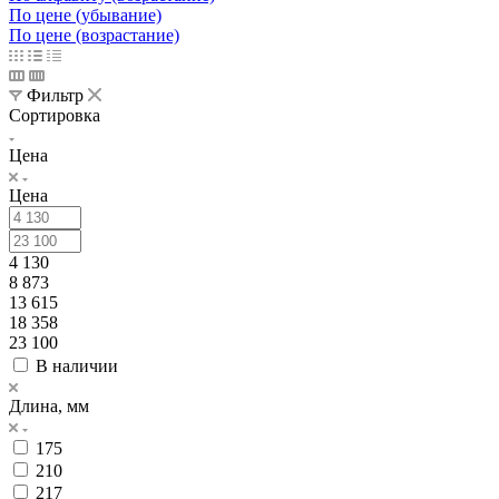
По цене (убывание)
По цене (возрастание)
Фильтр
Сортировка
Цена
Цена
4 130
8 873
13 615
18 358
23 100
В наличии
Длина, мм
175
210
217