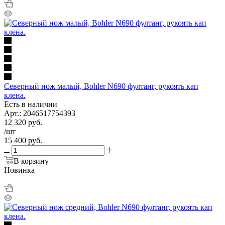
Северный нож малый, Bohler N690 фултанг, рукоять кап
клена.
Есть в наличии
Арт.: 2046517754393
12 320
руб.
/шт
15 400
руб.
В корзину
Новинка