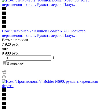
Нож "Легионер 2" Клинок Bohler N690. Больстер
нержавеющая сталь. Рукоять дерево Падук.
Есть в наличии
7 920
руб.
/шт
9 900
руб.
В корзину