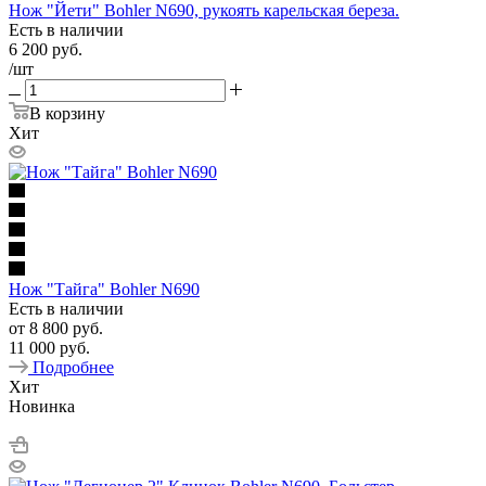
Нож "Йети" Bohler N690, рукоять карельская береза.
Есть в наличии
6 200
руб.
/шт
В корзину
Хит
Нож "Тайга" Bohler N690
Есть в наличии
от
8 800 руб.
11 000 руб.
Подробнее
Хит
Новинка