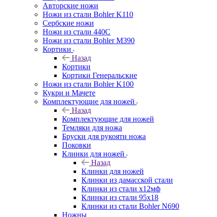
Авторские ножи
Ножи из стали Bohler K110
Сербские ножи
Ножи из стали 440С
Ножи из стали Bohler M390
Кортики
Назад
Кортики
Кортики Генеральские
Ножи из стали Bohler K100
Кукри и Мачете
Комплектующие для ножей
Назад
Комплектующие для ножей
Темляки для ножа
Бруски для рукояти ножа
Поковки
Клинки для ножей
Назад
Клинки для ножей
Клинки из дамасской стали
Клинки из стали х12мф
Клинки из стали 95х18
Клинки из стали Bohler N690
Ножны