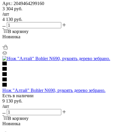
Арт.: 2049464299160
3 304
руб.
/шт
4 130
руб.
В корзину
Новинка
Нож "Алтай" Bohler N690, рукоять дерево зебрано.
Есть в наличии
9 130
руб.
/шт
В корзину
Новинка