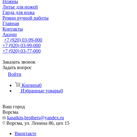
Ножны
Литье для ножей
Гарда для ножа
Ремни ручной работы
Главная
Контакты
Акции
+7 (920) 03-99-000
+7 (920) 03-99-000
+7 (920) 03-77-000
Заказать звонок
Задать вопрос
Войти
Корзина
0
Избранные товары
0
Ваш город
Ворсма
kasatkin-brothers@yandex.ru
Ворсма, ул. Ленина 86, цех 15
Вконтакте