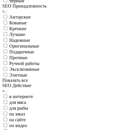
черный
SEO Принадлежность
Авторские
Кованые
Крепкие
Лучшие
Надежные
Оригинальные
Подарочные
Прочные
Ручной работы
Эксклюзивные
Элитные
Показать все
SEO Действие
в интернете
для мяса
для рыбы
на заказ
на сайте
по видео