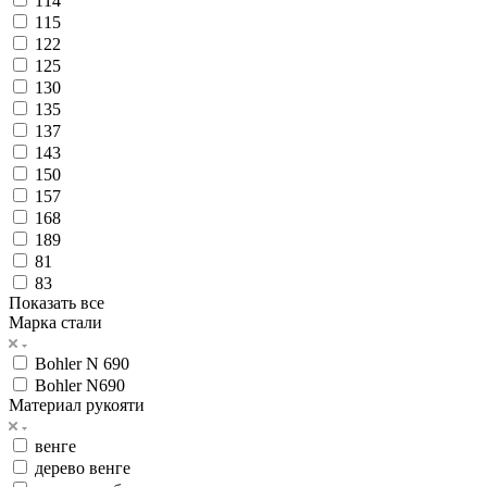
114
115
122
125
130
135
137
143
150
157
168
189
81
83
Показать все
Марка стали
Bohler N 690
Bohler N690
Материал рукояти
венге
дерево венге