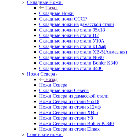
Складные Ножи
Назад
Складные Ножи
Cкладные ножи СССР
Складные ножи из дамасской стали
Складные ножи из стали 95х18
Складные ножи из стали D2
Складные ножи из стали У10А
Складные ножи из стали х12мф
Складные ножи из стали ХВ-5(Алмазная)
Складные ножи из стали N690
Складные ножи из стали Bohler К340
Складные ножи из стали 440С
Ножи Севера
Назад
Ножи Севера
Складные ножи Севера
Ножи Севера из дамасской стали
Ножи Севера из стали 95х18
Ножи Севера из стали х12мф
Ножи Севера из стали ХВ-5
Ножи Севера из стали У8
Ножи Севера из стали Bohler K 340
Ножи Севера из стали Elmax
Советские ножи