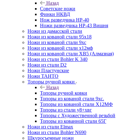
Назад
Советские ножи
Финки НКВД
Нож разведчика НР-40
Ножи разведчика НР-43 Вишня
Ножи из дамасской стали
Ножи из кованой стали 95х18
Ножи из кованой стали 9хс
Ножи из кованой стали х12мф
Ножи из кованой стали ХВ5 (Алмазная)
Ножи из стали Bohler K 340
Ножи из стали D2
Ножи Пластунские
Ножи ТАНТО
Топоры ручной ковки
Назад
Топоры ручной ковки
Топоры из кованой стали 9хс.
Топоры из кованой стали Х12МФ
Топоры из стали у8+хвг
Топоры с Художественной резьбой
Топоры из кованной стали 65Г
Ножи из стали Elmax
Ножи из стали Bohler N690
Шкуросъемные ножи