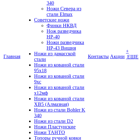
340
Ножи Севера из
стали Elmax
Советские ножи
Финки НКВД
Нож разведчика
НР-40
Ножи разведчика
НР-43 Вишня
+
Ножи из дамасской
Главная
Контакты
Акции
ЕЩЕ
стали
Ножи из кованой стали
95х18
Ножи из кованой стали
9хс
Ножи из кованой стали
х12мф
Ножи из кованой стали
ХВ5 (Алмазная)
Ножи из стали Bohler K
340
Ножи из стали D2
Ножи Пластунские
Ножи ТАНТО
Топоры ручной ковки