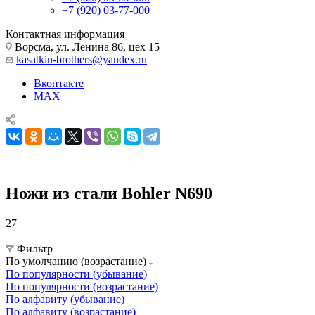
+7 (920) 03-77-000
Контактная информация
Ворсма, ул. Ленина 86, цех 15
kasatkin-brothers@yandex.ru
Вконтакте
MAX
Ножи из стали Bohler N690
27
Ножи из стали Bohler N690
Фильтр
По умолчанию (возрастание)
По популярности (убывание)
По популярности (возрастание)
По алфавиту (убывание)
По алфавиту (возрастание)