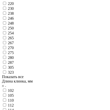
220
230
238
246
248
250
254
265
267
270
275
280
287
305
323
Показать все
Длина клинка, мм
102
105
110
112