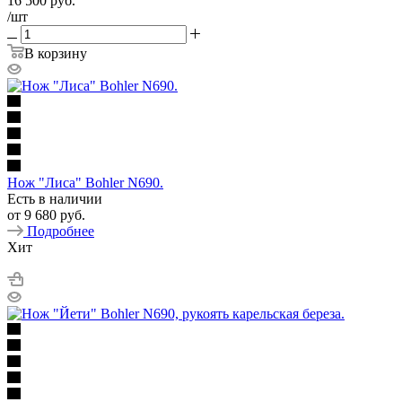
16 500
руб.
/шт
В корзину
Нож "Лиса" Bohler N690.
Есть в наличии
от
9 680 руб.
Подробнее
Хит