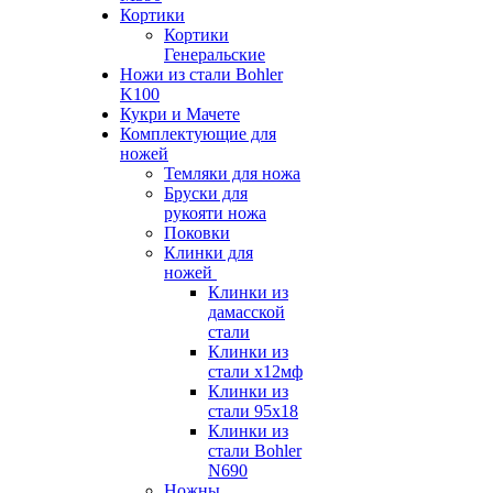
Кортики
Кортики
Генеральские
Ножи из стали Bohler
K100
Кукри и Мачете
Комплектующие для
ножей
Темляки для ножа
Бруски для
рукояти ножа
Поковки
Клинки для
ножей
Клинки из
дамасской
стали
Клинки из
стали х12мф
Клинки из
стали 95х18
Клинки из
стали Bohler
N690
Ножны