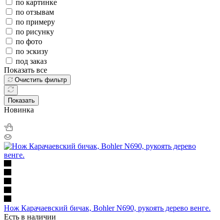
по картинке
по отзывам
по примеру
по рисунку
по фото
по эскизу
под заказ
Показать все
Очистить фильтр
Показать
Новинка
Нож Карачаевский бичак, Bohler N690, рукоять дерево венге.
Есть в наличии