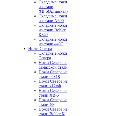
Складные ножи
из стали
ХВ-5(Алмазная)
Складные ножи
из стали N690
Складные ножи
из стали Bohler
К340
Складные ножи
из стали 440С
Ножи Севера
Складные ножи
Севера
Ножи Севера из
дамасской стали
Ножи Севера из
стали 95х18
Ножи Севера из
стали х12мф
Ножи Севера из
стали ХВ-5
Ножи Севера из
стали У8
Ножи Севера из
стали Bohler K