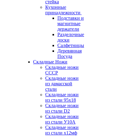
стейка
Кухонные
принадлежности
Подставки и
магнитные
держатели
Разделочные
доски
Салфетницы
Деревянная
Посуда
Складные Ножи
Cкладные ножи
СССР
Складные ножи
из дамасской
стали
Складные ножи
из стали 95х18
Складные ножи
из стали D2
Складные ножи
из стали У10А
Складные ножи
из стали х12мф