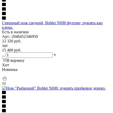
Северный нож средний, Bohler N690 фултанг, рукоять кап
клена.
Есть в наличии
Арт.: 2046452346950
12 320
руб.
/шт
15 400
руб.
В корзину
Хит
Новинка