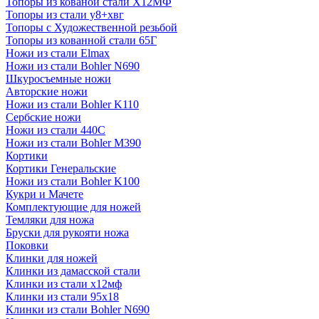
Топоры из кованой стали Х12МФ
Топоры из стали у8+хвг
Топоры с Художественной резьбой
Топоры из кованной стали 65Г
Ножи из стали Elmax
Ножи из стали Bohler N690
Шкуросъемные ножи
Авторские ножи
Ножи из стали Bohler K110
Сербские ножи
Ножи из стали 440С
Ножи из стали Bohler M390
Кортики
Кортики Генеральские
Ножи из стали Bohler K100
Кукри и Мачете
Комплектующие для ножей
Темляки для ножа
Бруски для рукояти ножа
Поковки
Клинки для ножей
Клинки из дамасской стали
Клинки из стали х12мф
Клинки из стали 95х18
Клинки из стали Bohler N690