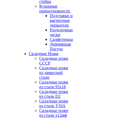
стейка
Кухонные
принадлежности
Подставки и
магнитные
держатели
Разделочные
доски
Салфетницы
Деревянная
Посуда
Складные Ножи
Cкладные ножи
СССР
Складные ножи
из дамасской
стали
Складные ножи
из стали 95х18
Складные ножи
из стали D2
Складные ножи
из стали У10А
Складные ножи
из стали х12мф