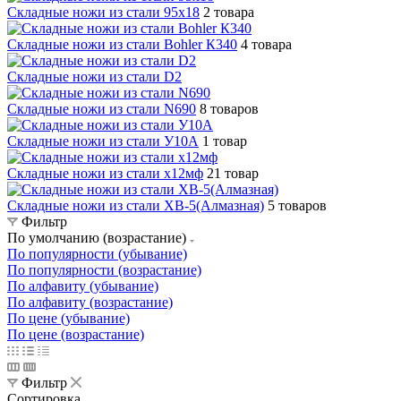
Складные ножи из стали 95х18
2 товара
Складные ножи из стали Bohler К340
4 товара
Складные ножи из стали D2
Складные ножи из стали N690
8 товаров
Складные ножи из стали У10А
1 товар
Складные ножи из стали х12мф
21 товар
Складные ножи из стали ХВ-5(Алмазная)
5 товаров
Фильтр
По умолчанию (возрастание)
По популярности (убывание)
По популярности (возрастание)
По алфавиту (убывание)
По алфавиту (возрастание)
По цене (убывание)
По цене (возрастание)
Фильтр
Сортировка