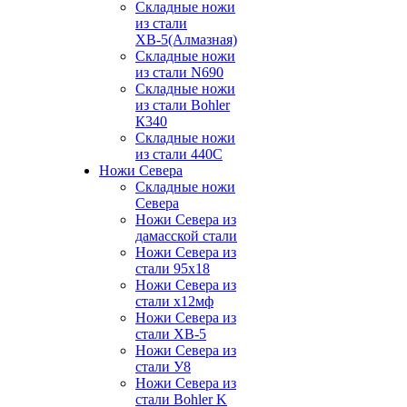
Складные ножи
из стали
ХВ-5(Алмазная)
Складные ножи
из стали N690
Складные ножи
из стали Bohler
К340
Складные ножи
из стали 440С
Ножи Севера
Складные ножи
Севера
Ножи Севера из
дамасской стали
Ножи Севера из
стали 95х18
Ножи Севера из
стали х12мф
Ножи Севера из
стали ХВ-5
Ножи Севера из
стали У8
Ножи Севера из
стали Bohler K