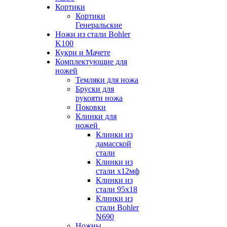
Кортики
Кортики
Генеральские
Ножи из стали Bohler
K100
Кукри и Мачете
Комплектующие для
ножей
Темляки для ножа
Бруски для
рукояти ножа
Поковки
Клинки для
ножей
Клинки из
дамасской
стали
Клинки из
стали х12мф
Клинки из
стали 95х18
Клинки из
стали Bohler
N690
Ножны