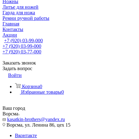
Ножны
Литье для ножей
Гарда для ножа
Ремни ручной работы
Главная
Контакты
Акции
+7 (920) 03-99-000
+7 (920) 03-99-000
+7 (920) 03-77-000
Заказать звонок
Задать вопрос
Войти
Корзина
0
Избранные товары
0
Ваш город
Ворсма
kasatkin-brothers@yandex.ru
Ворсма, ул. Ленина 86, цех 15
Вконтакте