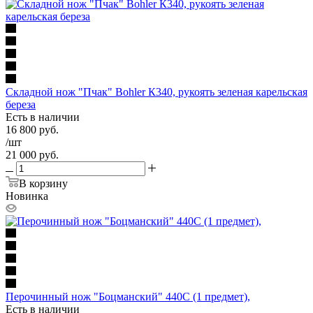
Складной нож "Пчак" Bohler К340, рукоять зеленая карельская
береза
Есть в наличии
16 800
руб.
/шт
21 000
руб.
В корзину
Новинка
Перочинный нож "Боцманский" 440С (1 предмет),
Есть в наличии