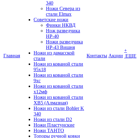
340
Ножи Севера из
стали Elmax
Советские ножи
Финки НКВД
Нож разведчика
НР-40
Ножи разведчика
НР-43 Вишня
+
Ножи из дамасской
Главная
Контакты
Акции
ЕЩЕ
стали
Ножи из кованой стали
95х18
Ножи из кованой стали
9хс
Ножи из кованой стали
х12мф
Ножи из кованой стали
ХВ5 (Алмазная)
Ножи из стали Bohler K
340
Ножи из стали D2
Ножи Пластунские
Ножи ТАНТО
Топоры ручной ковки