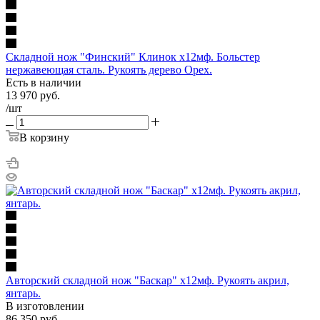
Складной нож "Финский" Клинок х12мф. Больстер
нержавеющая сталь. Рукоять дерево Орех.
Есть в наличии
13 970
руб.
/шт
В корзину
Авторский складной нож "Баскар" х12мф. Рукоять акрил,
янтарь.
В изготовлении
86 350
руб.