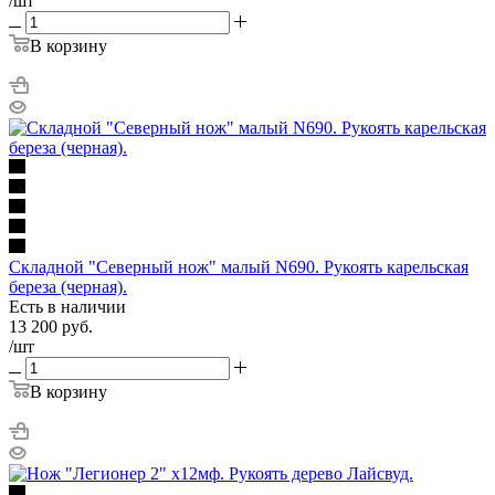
/шт
В корзину
Cкладной "Северный нож" малый N690. Рукоять карельская
береза (черная).
Есть в наличии
13 200
руб.
/шт
В корзину