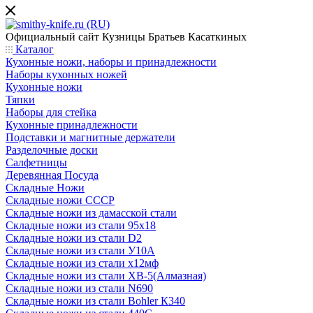
Официальный сайт
Кузницы Братьев Касаткиных
Каталог
Кухонные ножи, наборы и принадлежности
Наборы кухонных ножей
Кухонные ножи
Тяпки
Наборы для стейка
Кухонные принадлежности
Подставки и магнитные держатели
Разделочные доски
Салфетницы
Деревянная Посуда
Складные Ножи
Cкладные ножи СССР
Складные ножи из дамасской стали
Складные ножи из стали 95х18
Складные ножи из стали D2
Складные ножи из стали У10А
Складные ножи из стали х12мф
Складные ножи из стали ХВ-5(Алмазная)
Складные ножи из стали N690
Складные ножи из стали Bohler К340