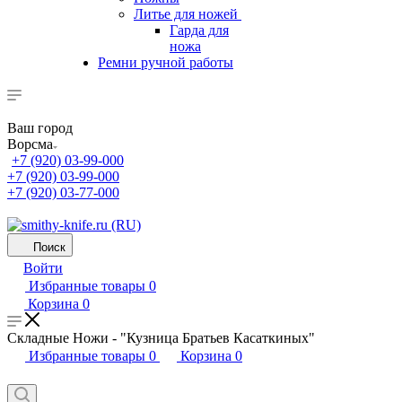
Литье для ножей
Гарда для
ножа
Ремни ручной работы
Ваш город
Ворсма
+7 (920) 03-99-000
+7 (920) 03-99-000
+7 (920) 03-77-000
Поиск
Войти
Избранные товары
0
Корзина
0
Складные Ножи - "Кузница Братьев Касаткиных"
Избранные товары
0
Корзина
0