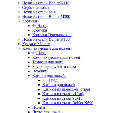
Ножи из стали Bohler K110
Сербские ножи
Ножи из стали 440С
Ножи из стали Bohler M390
Кортики
Назад
Кортики
Кортики Генеральские
Ножи из стали Bohler K100
Кукри и Мачете
Комплектующие для ножей
Назад
Комплектующие для ножей
Темляки для ножа
Бруски для рукояти ножа
Поковки
Клинки для ножей
Назад
Клинки для ножей
Клинки из дамасской стали
Клинки из стали х12мф
Клинки из стали 95х18
Клинки из стали Bohler N690
Ножны
Литье для ножей