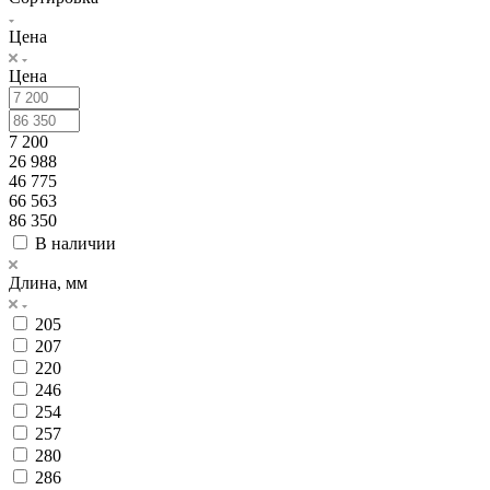
Цена
Цена
7 200
26 988
46 775
66 563
86 350
В наличии
Длина, мм
205
207
220
246
254
257
280
286