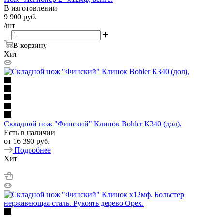
В изготовлении
9 900
руб.
/шт
В корзину
Хит
Складной нож "Финский" Клинок Bohler К340 (дол),
Есть в наличии
от
16 390 руб.
Подробнее
Хит