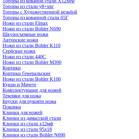
Топоры из кованой стали Х12МФ
Топоры из стали у8+хвг
Топоры с Художественной резьбой
Топоры из кованной стали 65Г
Ножи из стали Elmax
Ножи из стали Bohler N690
Шкуросъемные ножи
Авторские ножи
Ножи из стали Bohler K110
Сербские ножи
Ножи из стали 440С
Ножи из стали Bohler M390
Кортики
Кортики Генеральские
Ножи из стали Bohler K100
Кукри и Мачете
Комплектующие для ножей
Темляки для ножа
Бруски для рукояти ножа
Поковки
Клинки для ножей
Клинки из дамасской стали
Клинки из стали х12мф
Клинки из стали 95х18
Клинки из стали Bohler N690