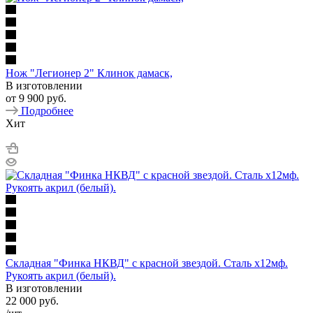
Нож "Легионер 2" Клинок дамаск,
В изготовлении
от
9 900 руб.
Подробнее
Хит
Складная "Финка НКВД" с красной звездой. Сталь х12мф.
Рукоять акрил (белый).
В изготовлении
22 000
руб.