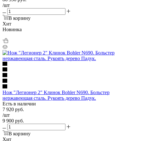
/шт
В корзину
Хит
Новинка
Нож "Легионер 2" Клинок Bohler N690. Больстер
нержавеющая сталь. Рукоять дерево Падук.
Есть в наличии
7 920
руб.
/шт
9 900
руб.
В корзину
Хит