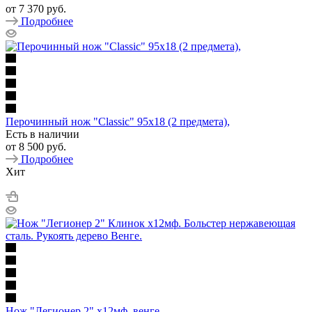
от
7 370 руб.
Подробнее
Перочинный нож "Classic" 95х18 (2 предмета),
Есть в наличии
от
8 500 руб.
Подробнее
Хит
Нож "Легионер 2" х12мф, венге.