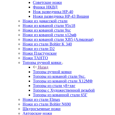
Советские ножи
Финки НКВД
Нож разведчика НР-40
Ножи разведчика НР-43 Вишня
Ножи из дамасской стали
Ножи из кованой стали 95х18
Ножи из кованой стали 9хс
Ножи из кованой стали х12мф
Ножи из кованой стали ХВ5 (Алмазная)
Ножи из стали Bohler K 340
Ножи из стали D2
Ножи Пластунские
Ножи ТАНТО
Топоры ручной ковки
Назад
Топоры ручной ковки
Топоры из кованой стали 9хс.
Топоры из кованой стали Х12МФ
Топоры из стали у8+хвг
Топоры с Художественной резьбой
Топоры из кованной стали 65Г
Ножи из стали Elmax
Ножи из стали Bohler N690
Шкуросъемные ножи
Авторские ножи