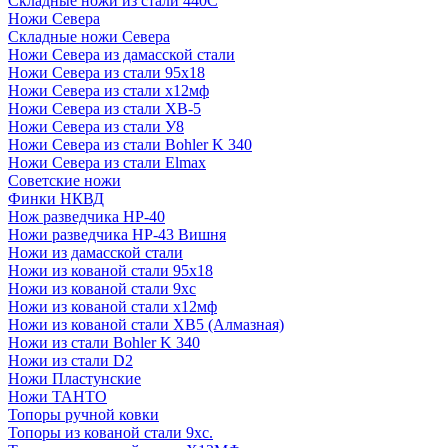
Складные ножи из стали 440С
Ножи Севера
Складные ножи Севера
Ножи Севера из дамасской стали
Ножи Севера из стали 95х18
Ножи Севера из стали х12мф
Ножи Севера из стали ХВ-5
Ножи Севера из стали У8
Ножи Севера из стали Bohler K 340
Ножи Севера из стали Elmax
Советские ножи
Финки НКВД
Нож разведчика НР-40
Ножи разведчика НР-43 Вишня
Ножи из дамасской стали
Ножи из кованой стали 95х18
Ножи из кованой стали 9хс
Ножи из кованой стали х12мф
Ножи из кованой стали ХВ5 (Алмазная)
Ножи из стали Bohler K 340
Ножи из стали D2
Ножи Пластунские
Ножи ТАНТО
Топоры ручной ковки
Топоры из кованой стали 9хс.