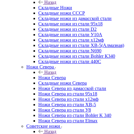
Назад
Складные Ножи
Cкладные ножи СССР
Складные ножи из дамасской стали
Складные ножи из стали 95х18
Складные ножи из стали D2
Складные ножи из стали У10А
Складные ножи из стали х12мф
Складные ножи из стали ХВ-5(Алмазная)
Складные ножи из стали N690
Складные ножи из стали Bohler К340
Складные ножи из стали 440С
Ножи Севера
Назад
Ножи Севера
Складные ножи Севера
Ножи Севера из дамасской стали
Ножи Севера из стали 95х18
Ножи Севера из стали х12мф
Ножи Севера из стали ХВ-5
Ножи Севера из стали У8
Ножи Севера из стали Bohler K 340
Ножи Севера из стали Elmax
Советские ножи
Назад