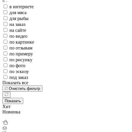
в интернете
для мяса
для рыбы
на заказ
на сайте
по видео
по картинке
по отзывам
по примеру
по рисунку
по фото
по эскизу
под заказ
Показать все
Очистить фильтр
Показать
Хит
Новинка