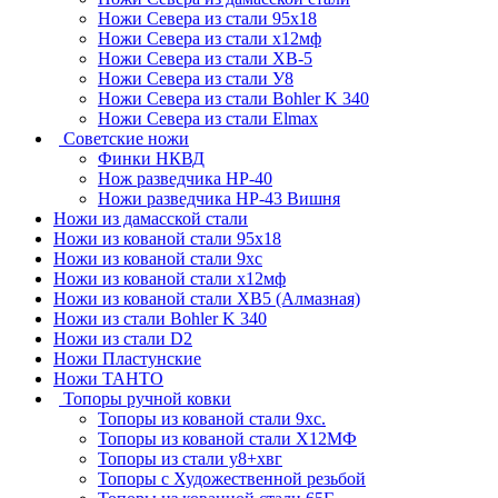
Ножи Севера из стали 95х18
Ножи Севера из стали х12мф
Ножи Севера из стали ХВ-5
Ножи Севера из стали У8
Ножи Севера из стали Bohler K 340
Ножи Севера из стали Elmax
Советские ножи
Финки НКВД
Нож разведчика НР-40
Ножи разведчика НР-43 Вишня
Ножи из дамасской стали
Ножи из кованой стали 95х18
Ножи из кованой стали 9хс
Ножи из кованой стали х12мф
Ножи из кованой стали ХВ5 (Алмазная)
Ножи из стали Bohler K 340
Ножи из стали D2
Ножи Пластунские
Ножи ТАНТО
Топоры ручной ковки
Топоры из кованой стали 9хс.
Топоры из кованой стали Х12МФ
Топоры из стали у8+хвг
Топоры с Художественной резьбой