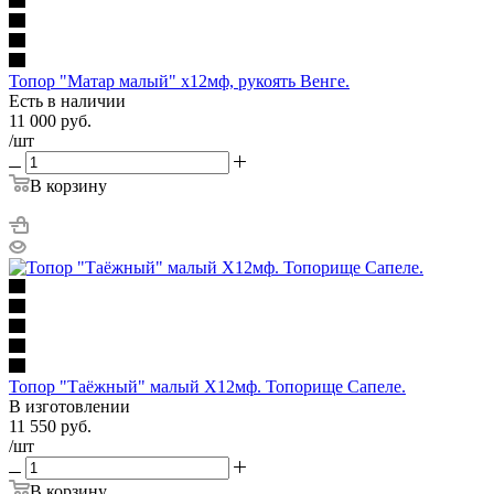
Топор "Матар малый" х12мф, рукоять Венге.
Есть в наличии
11 000
руб.
/шт
В корзину
Топор "Таёжный" малый Х12мф. Топорище Сапеле.
В изготовлении
11 550
руб.
/шт
В корзину