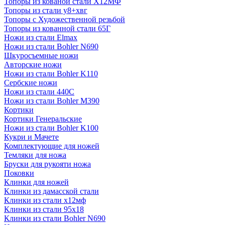
Топоры из кованой стали Х12МФ
Топоры из стали у8+хвг
Топоры с Художественной резьбой
Топоры из кованной стали 65Г
Ножи из стали Elmax
Ножи из стали Bohler N690
Шкуросъемные ножи
Авторские ножи
Ножи из стали Bohler K110
Сербские ножи
Ножи из стали 440С
Ножи из стали Bohler M390
Кортики
Кортики Генеральские
Ножи из стали Bohler K100
Кукри и Мачете
Комплектующие для ножей
Темляки для ножа
Бруски для рукояти ножа
Поковки
Клинки для ножей
Клинки из дамасской стали
Клинки из стали х12мф
Клинки из стали 95х18
Клинки из стали Bohler N690