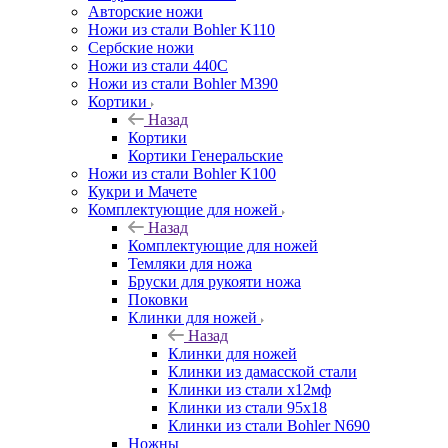
Авторские ножи
Ножи из стали Bohler K110
Сербские ножи
Ножи из стали 440С
Ножи из стали Bohler M390
Кортики
Назад
Кортики
Кортики Генеральские
Ножи из стали Bohler K100
Кукри и Мачете
Комплектующие для ножей
Назад
Комплектующие для ножей
Темляки для ножа
Бруски для рукояти ножа
Поковки
Клинки для ножей
Назад
Клинки для ножей
Клинки из дамасской стали
Клинки из стали х12мф
Клинки из стали 95х18
Клинки из стали Bohler N690
Ножны