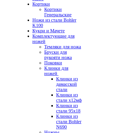
Кортики
Кортики
Генеральские
Ножи из стали Bohler
K100
Кукри и Мачете
Комплектующие для
ножей
Темляки для ножа
Бруски для
рукояти ножа
Поковки
Клинки для
ножей
Клинки из
дамасской
стали
Клинки из
стали х12мф
Клинки из
стали 95х18
Клинки из
стали Bohler
N690
Ножны