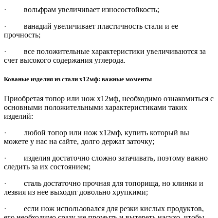
· вольфрам увеличивает износостойкость;
· ванадий увеличивает пластичность стали и ее
прочность;
· все положительные характеристики увеличиваются за
счет высокого содержания углерода.
Кованые изделия из стали х12мф: важные моменты
Приобретая топор или нож х12мф, необходимо ознакомиться с
основными положительными характеристиками таких
изделий:
· любой топор или нож х12мф, купить который вы
можете у нас на сайте, долго держат заточку;
· изделия достаточно сложно затачивать, поэтому важно
следить за их состоянием;
· сталь достаточно прочная для топорища, но клинки и
лезвия из нее выходят довольно хрупкими;
· если нож использовался для резки кислых продуктов,
его необходимо сразу же промыть и вытереть насухо, чтобы