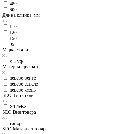
480
600
Длина клинка, мм
110
120
150
95
Марка стали
х12мф
Материал рукояти
дерево венге
дерево сапеле
дерево ясень
SEO Тип стали
Х12МФ
SEO Вид товара
топор
SEO Материал товара