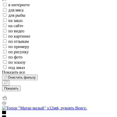
в интернете
для мяса
для рыбы
на заказ
на сайте
по видео
по картинке
по отзывам
по примеру
по рисунку
по фото
по эскизу
под заказ
Показать все
Очистить фильтр
Показать