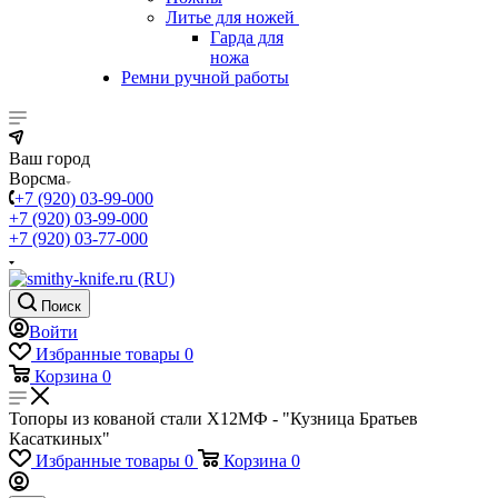
Литье для ножей
Гарда для
ножа
Ремни ручной работы
Ваш город
Ворсма
+7 (920) 03-99-000
+7 (920) 03-99-000
+7 (920) 03-77-000
Поиск
Войти
Избранные товары
0
Корзина
0
Топоры из кованой стали Х12МФ - "Кузница Братьев
Касаткиных"
Избранные товары
0
Корзина
0