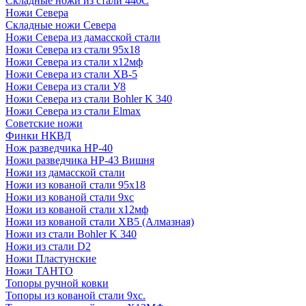
Складные ножи из стали 440С
Ножи Севера
Складные ножи Севера
Ножи Севера из дамасской стали
Ножи Севера из стали 95х18
Ножи Севера из стали х12мф
Ножи Севера из стали ХВ-5
Ножи Севера из стали У8
Ножи Севера из стали Bohler K 340
Ножи Севера из стали Elmax
Советские ножи
Финки НКВД
Нож разведчика НР-40
Ножи разведчика НР-43 Вишня
Ножи из дамасской стали
Ножи из кованой стали 95х18
Ножи из кованой стали 9хс
Ножи из кованой стали х12мф
Ножи из кованой стали ХВ5 (Алмазная)
Ножи из стали Bohler K 340
Ножи из стали D2
Ножи Пластунские
Ножи ТАНТО
Топоры ручной ковки
Топоры из кованой стали 9хс.