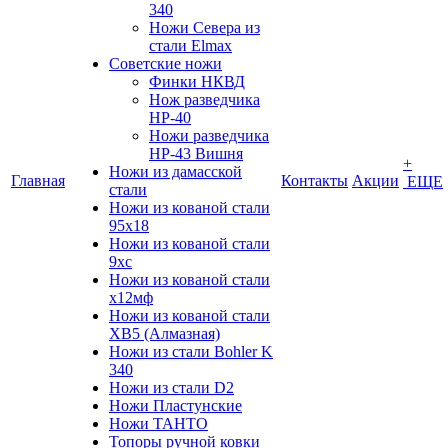
340
Ножи Севера из
стали Elmax
Советские ножи
Финки НКВД
Нож разведчика
НР-40
Ножи разведчика
НР-43 Вишня
+
Ножи из дамасской
Главная
Контакты
Акции
ЕЩЕ
стали
Ножи из кованой стали
95х18
Ножи из кованой стали
9хс
Ножи из кованой стали
х12мф
Ножи из кованой стали
ХВ5 (Алмазная)
Ножи из стали Bohler K
340
Ножи из стали D2
Ножи Пластунские
Ножи ТАНТО
Топоры ручной ковки