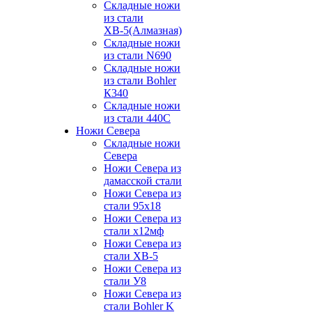
Складные ножи
из стали
ХВ-5(Алмазная)
Складные ножи
из стали N690
Складные ножи
из стали Bohler
К340
Складные ножи
из стали 440С
Ножи Севера
Складные ножи
Севера
Ножи Севера из
дамасской стали
Ножи Севера из
стали 95х18
Ножи Севера из
стали х12мф
Ножи Севера из
стали ХВ-5
Ножи Севера из
стали У8
Ножи Севера из
стали Bohler K