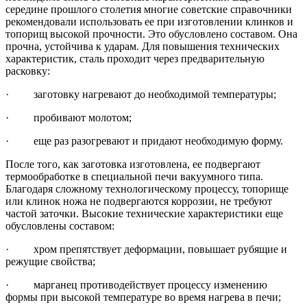
середине прошлого столетия многие советские справочники
рекомендовали использовать ее при изготовлении клинков и
топорищ высокой прочности. Это обусловлено составом. Она
прочна, устойчива к ударам. Для повышения технических
характеристик, сталь проходит через предварительную
расковку:
· заготовку нагревают до необходимой температуры;
· пробивают молотом;
· еще раз разогревают и придают необходимую форму.
После того, как заготовка изготовлена, ее подвергают
термообработке в специальной печи вакуумного типа.
Благодаря сложному технологическому процессу, топорище
или клинок ножа не подвергаются коррозии, не требуют
частой заточки. Высокие технические характеристики еще
обусловлены составом:
· хром препятствует деформации, повышает рубящие и
режущие свойства;
· марганец противодействует процессу изменению
формы при высокой температуре во время нагрева в печи;