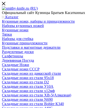
Официальный сайт
Кузницы Братьев Касаткиных
Каталог
Кухонные ножи, наборы и принадлежности
Наборы кухонных ножей
Кухонные ножи
Тяпки
Наборы для стейка
Кухонные принадлежности
Подставки и магнитные держатели
Разделочные доски
Салфетницы
Деревянная Посуда
Складные Ножи
Cкладные ножи СССР
Складные ножи из дамасской стали
Складные ножи из стали 95х18
Складные ножи из стали D2
Складные ножи из стали У10А
Складные ножи из стали х12мф
Складные ножи из стали ХВ-5(Алмазная)
Складные ножи из стали N690
Складные ножи из стали Bohler К340