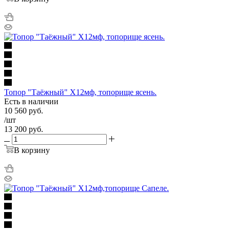
Топор "Таёжный" Х12мф, топорище ясень.
Есть в наличии
10 560
руб.
/шт
13 200
руб.
В корзину