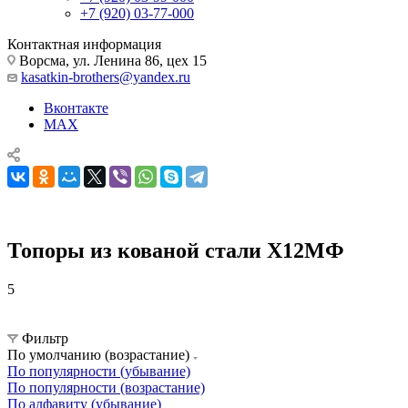
+7 (920) 03-77-000
Контактная информация
Ворсма, ул. Ленина 86, цех 15
kasatkin-brothers@yandex.ru
Вконтакте
MAX
Топоры из кованой стали Х12МФ
5
Топоры ручной ковки
Топоры из кованой стали Х12МФ
Фильтр
По умолчанию (возрастание)
По популярности (убывание)
По популярности (возрастание)
По алфавиту (убывание)