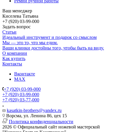
Ремни ручной работы
Ваш менеджер
Киселева Татьяна
+7 (920) 03-99-000
Задать вопрос
Статьи
Идеальный инструмент и подарок со смыслом
Мы — это то, что мы едим.
Ваши клинки достойны того, чтобы быть на виду.
О компании
Как купить
Контакты
Вконтакте
MAX
+7 (920) 03-99-000
+7 (920) 03-99-000
+7 (920) 03-77-000
kasatkin-brothers@yandex.ru
Ворсма, ул. Ленина 86, цех 15
Политика конфиденциальности
2026 © Официальный сайт ножевой мастерской