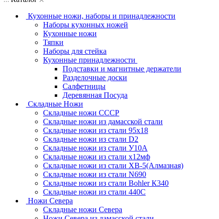
Кухонные ножи, наборы и принадлежности
Наборы кухонных ножей
Кухонные ножи
Тяпки
Наборы для стейка
Кухонные принадлежности
Подставки и магнитные держатели
Разделочные доски
Салфетницы
Деревянная Посуда
Складные Ножи
Cкладные ножи СССР
Складные ножи из дамасской стали
Складные ножи из стали 95х18
Складные ножи из стали D2
Складные ножи из стали У10А
Складные ножи из стали х12мф
Складные ножи из стали ХВ-5(Алмазная)
Складные ножи из стали N690
Складные ножи из стали Bohler К340
Складные ножи из стали 440С
Ножи Севера
Складные ножи Севера
Ножи Севера из дамасской стали