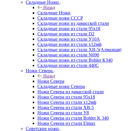
Складные Ножи
Назад
Складные Ножи
Cкладные ножи СССР
Складные ножи из дамасской стали
Складные ножи из стали 95х18
Складные ножи из стали D2
Складные ножи из стали У10А
Складные ножи из стали х12мф
Складные ножи из стали ХВ-5(Алмазная)
Складные ножи из стали N690
Складные ножи из стали Bohler К340
Складные ножи из стали 440С
Ножи Севера
Назад
Ножи Севера
Складные ножи Севера
Ножи Севера из дамасской стали
Ножи Севера из стали 95х18
Ножи Севера из стали х12мф
Ножи Севера из стали ХВ-5
Ножи Севера из стали У8
Ножи Севера из стали Bohler K 340
Ножи Севера из стали Elmax
Советские ножи