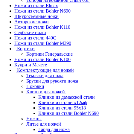
Топоры из кованной стали 65Г
Ножи из стали Elmax
Ножи из стали Bohler N690
Шкуросъемные ножи
Авторские ножи
Ножи из стали Bohler K110
Сербские ножи
Ножи из стали 440С
Ножи из стали Bohler M390
Кортики
Кортики Генеральские
Ножи из стали Bohler K100
Кукри и Мачете
Комплектующие для ножей
Темляки для ножа
Бруски для рукояти ножа
Поковки
Клинки для ножей
Клинки из дамасской стали
Клинки из стали х12мф
Клинки из стали 95х18
Клинки из стали Bohler N690
Ножны
Литье для ножей
Гарда для ножа