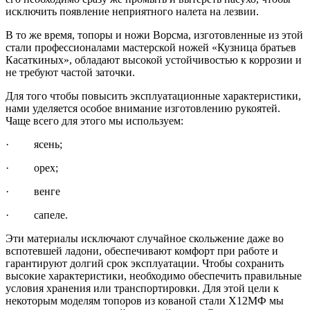
исключить появление неприятного налета на лезвии.
В то же время, топоры и ножи Ворсма, изготовленные из этой
стали профессионалами мастерской ножей «Кузница братьев
Касаткиных», обладают высокой устойчивостью к коррозии и
не требуют частой заточки.
Для того чтобы повысить эксплуатационные характеристики,
нами уделяется особое внимание изготовлению рукоятей.
Чаще всего для этого мы используем:
· ясень;
· орех;
· венге
· сапеле.
Эти материалы исключают случайное скольжение даже во
вспотевшей ладони, обеспечивают комфорт при работе и
гарантируют долгий срок эксплуатации. Чтобы сохранить
высокие характеристики, необходимо обеспечить правильные
условия хранения или транспортировки. Для этой цели к
некоторым моделям топоров из кованой стали Х12МФ мы