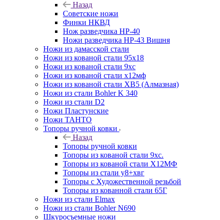
Назад
Советские ножи
Финки НКВД
Нож разведчика НР-40
Ножи разведчика НР-43 Вишня
Ножи из дамасской стали
Ножи из кованой стали 95х18
Ножи из кованой стали 9хс
Ножи из кованой стали х12мф
Ножи из кованой стали ХВ5 (Алмазная)
Ножи из стали Bohler K 340
Ножи из стали D2
Ножи Пластунские
Ножи ТАНТО
Топоры ручной ковки
Назад
Топоры ручной ковки
Топоры из кованой стали 9хс.
Топоры из кованой стали Х12МФ
Топоры из стали у8+хвг
Топоры с Художественной резьбой
Топоры из кованной стали 65Г
Ножи из стали Elmax
Ножи из стали Bohler N690
Шкуросъемные ножи