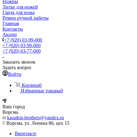
Ножны
Литье для ножей
Гарда для ножа
Ремни ручной работы
Главная
Контакты
Акции
+7 (920) 03-99-000
+7 (920) 03-99-000
+7 (920) 03-77-000
Заказать звонок
Задать вопрос
Войти
Корзина
0
Избранные товары
0
Ваш город
Ворсма
kasatkin-brothers@yandex.ru
Ворсма, ул. Ленина 86, цех 15
Вконтакте