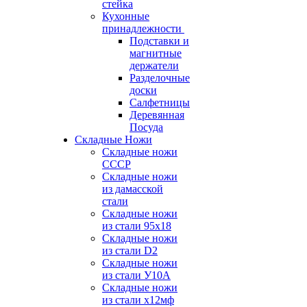
стейка
Кухонные
принадлежности
Подставки и
магнитные
держатели
Разделочные
доски
Салфетницы
Деревянная
Посуда
Складные Ножи
Cкладные ножи
СССР
Складные ножи
из дамасской
стали
Складные ножи
из стали 95х18
Складные ножи
из стали D2
Складные ножи
из стали У10А
Складные ножи
из стали х12мф