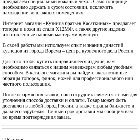
предлагаем специальный кожаный чехол. Само топорище
необходимо держать в сухом состоянии, исключить
нахождение во влажных помещениях.
Интернет-магазин «Кузница братьев Касаткиных» предлагает
топоры и ножи из стали Х12МФ, а также другие изделия,
изготовленные нашими мастерами вручную.
В своей работы мы используем опыт и знания династий
кузнецов из города Ворсма – центра кузнечного дела России.
Для того чтобы купить понравившееся изделие, вам
необходимо связаться с нашим менеджерам любым удобным
способом. В каталоге магазина вы найдете эксклюзивные
образцы топоров, финок, ножей для профессионального или
частного пользования.
После оформления заявки, наш сотрудник свяжется с вами для
уточнения способа доставки и оплаты. Товар может быть
доставлен в любой город России, а также страны ближнего и
дальнего зарубежья. Точный срок доставки мы сообщим вам
во время подтверждения заказа.
Каталог